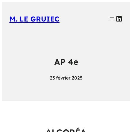
Link
M. LE GRUIEC
AP 4e
23 février 2025