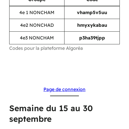
4e 1 NONCHAM
vhamp5v5uu
4e2 NONCHAD
hmyxykabau
4e3 NONCHAM
p3ha39tjpp
Codes pour la plateforme Algoréa
Page de connexion
Semaine du 15 au 30
septembre