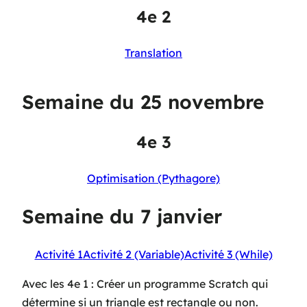
4e 2
Translation
Semaine du 25 novembre
4e 3
Optimisation (Pythagore)
Semaine du 7 janvier
Activité 1
Activité 2 (Variable)
Activité 3 (While)
Avec les 4e 1 : Créer un programme Scratch qui
détermine si un triangle est rectangle ou non.