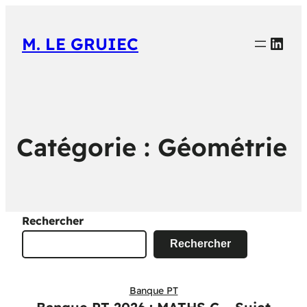
Link
M. LE GRUIEC
Catégorie :
Géométrie
Rechercher
Rechercher
Banque PT