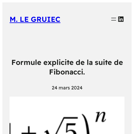
Link
M. LE GRUIEC
Formule explicite de la suite de
Fibonacci.
24 mars 2024