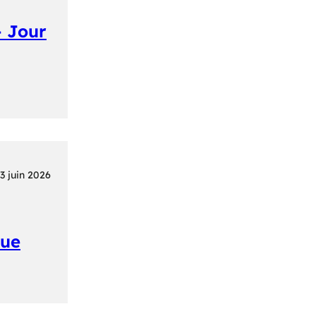
– Jour
3 juin 2026
que